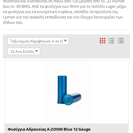
πλαστικά και διατίθενται σε πάνω από 120 μεγέθη από το .22 Hornet
έως το .50 BMG.
Από τα φυσίγγια των 9mm για το πιστόλι Luger μέχρι
τα φυσίγγια για τα κυνηγετικά τυφέκια, επιλέξτε τα προϊόντα της
Lyman για την ασφαλή εκπαίδευση και τον έλεγχο λειτουργίας των
όπλων σας.
Ταξινόμιση Αλφαβητικά: A σε Ω
32 Ανα Σελίδα
Φυσίγγια Αδρανείας A-ZOOM Blue 12 Gauge