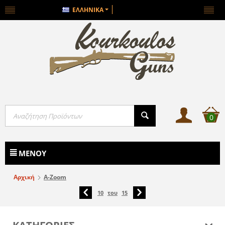
ΕΛΛΗΝΙΚΆ
0
ΜΕΝΟΎ
Αρχική
A-Zoom
10
του
15