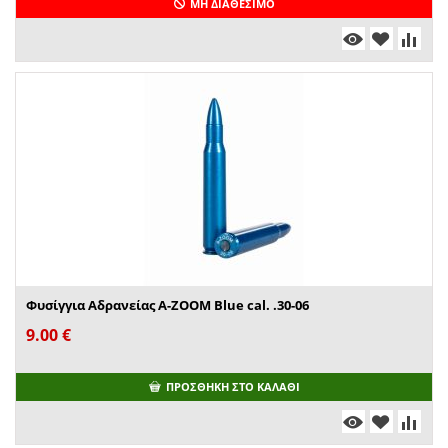
ΜΗ ΔΙΑΘΈΣΙΜΟ
Φυσίγγια Αδρανείας A-ZOOM Blue cal. .30-06
9.00
€
ΠΡΟΣΘΉΚΗ ΣΤΟ ΚΑΛΆΘΙ