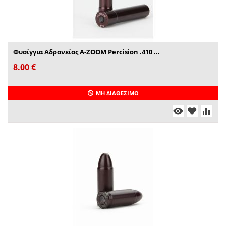
Φυσίγγια Αδρανείας A-ZOOM Percision .410 ...
8.00
€
ΜΗ ΔΙΑΘΈΣΙΜΟ