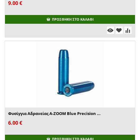
9.00
€
ΠΡΟΣΘΉΚΗ ΣΤΟ ΚΑΛΆΘΙ
Φυσίγγια Αδρανείας A-ZOOM Blue Precision ...
6.00
€
ΠΡΟΣΘΉΚΗ ΣΤΟ ΚΑΛΆΘΙ