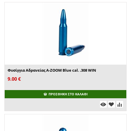
Φυσίγγια Αδρανείας A-ZOOM Blue cal. .308 WIN
9.00
€
ΠΡΟΣΘΉΚΗ ΣΤΟ ΚΑΛΆΘΙ