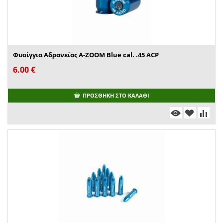
Φυσίγγια Αδρανείας A-ZOOM Blue cal. .45 ACP
6.00
€
ΠΡΟΣΘΉΚΗ ΣΤΟ ΚΑΛΆΘΙ