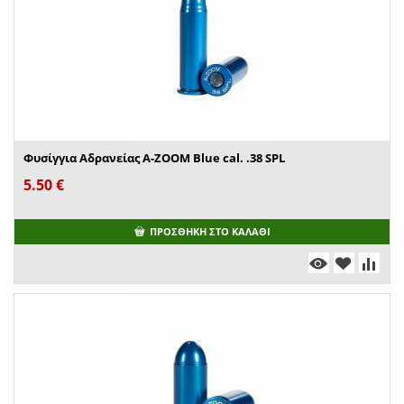
Φυσίγγια Αδρανείας A-ZOOM Blue cal. .38 SPL
5.50
€
ΠΡΟΣΘΉΚΗ ΣΤΟ ΚΑΛΆΘΙ