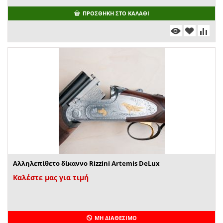
ΠΡΟΣΘΉΚΗ ΣΤΟ ΚΑΛΆΘΙ
Αλληλεπίθετο δίκαννο Rizzini Artemis DeLux
Καλέστε μας για τιμή
ΜΗ ΔΙΑΘΈΣΙΜΟ