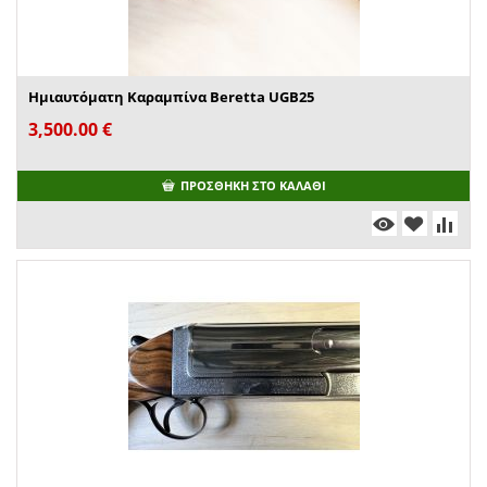
Ημιαυτόματη Καραμπίνα Beretta UGB25
3,500.00
€
ΠΡΟΣΘΉΚΗ ΣΤΟ ΚΑΛΆΘΙ