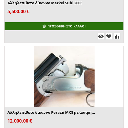
Αλληλεπίθετο δίκαννο Merkel Suhl 200Ε
5,500.00
€
ΠΡΟΣΘΉΚΗ ΣΤΟ ΚΑΛΆΘΙ
Αλληλεπίθετο δίκαννο Perazzi MX8 με άσπρη...
12,000.00
€