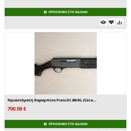
ΠΡΟΣΘΉΚΗ ΣΤΟ ΚΑΛΆΘΙ
Ημιαυτόματη Καραμπίνα Franchi 48/AL (Cera...
700.00
€
ΠΡΟΣΘΉΚΗ ΣΤΟ ΚΑΛΆΘΙ