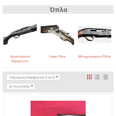
Όπλα
Ημιαυτόματες
Super Pose
Μεταχειρισμένα Όπλα
Καραμπίνες
Ταξινόμιση Αλφαβητικά: A σε Ω
32 Ανα Σελίδα