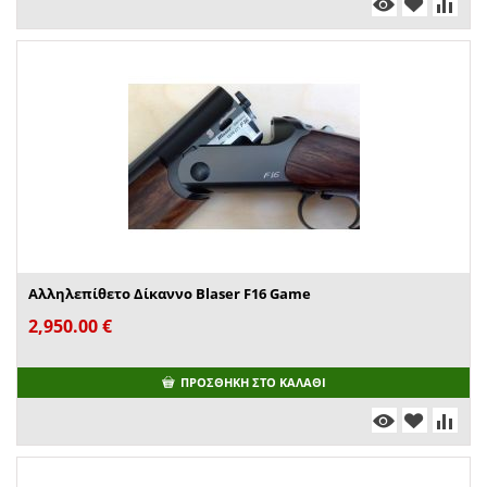
Αλληλεπίθετο Δίκαννο Blaser F16 Game
2,950.00
€
ΠΡΟΣΘΉΚΗ ΣΤΟ ΚΑΛΆΘΙ