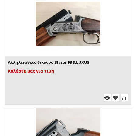
Αλληλεπίθετο δίκαννο Blaser F3 S.LUXUS
Καλέστε μας για τιμή