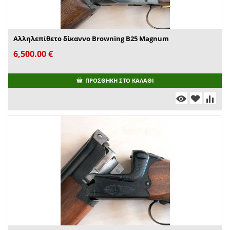
Αλληλεπίθετο δίκαννο Browning B25 Magnum
6,500.00
€
ΠΡΟΣΘΉΚΗ ΣΤΟ ΚΑΛΆΘΙ