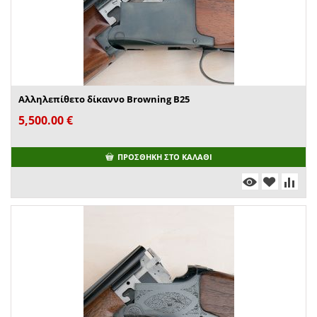
Αλληλεπίθετο δίκαννο Browning B25
5,500.00
€
ΠΡΟΣΘΉΚΗ ΣΤΟ ΚΑΛΆΘΙ