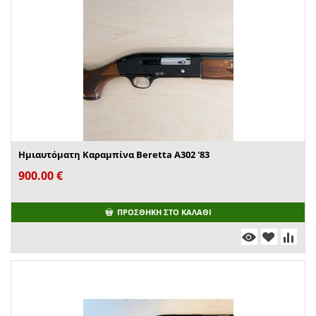
Ημιαυτόματη Καραμπίνα Beretta A302 '83
900.00
€
ΠΡΟΣΘΉΚΗ ΣΤΟ ΚΑΛΆΘΙ