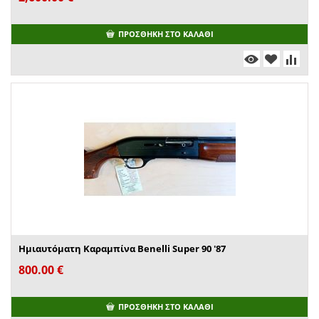
ΠΡΟΣΘΉΚΗ ΣΤΟ ΚΑΛΆΘΙ
Ημιαυτόματη Καραμπίνα Benelli Super 90 '87
800.00
€
ΠΡΟΣΘΉΚΗ ΣΤΟ ΚΑΛΆΘΙ