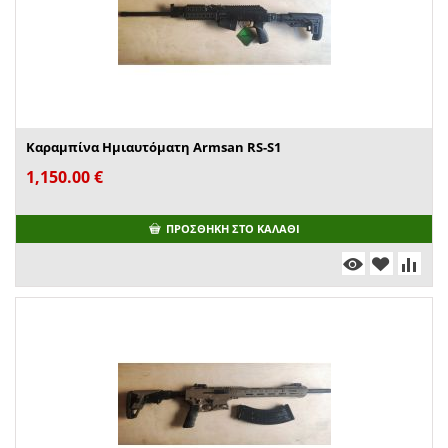
Καραμπίνα Ημιαυτόματη Armsan RS-S1
1,150.00
€
ΠΡΟΣΘΉΚΗ ΣΤΟ ΚΑΛΆΘΙ