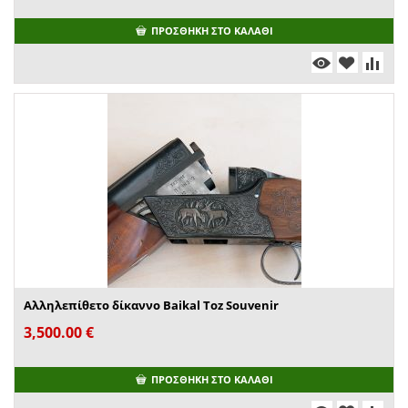
ΠΡΟΣΘΉΚΗ ΣΤΟ ΚΑΛΆΘΙ
Αλληλεπίθετο δίκαννο Baikal Toz Souvenir
3,500.00
€
ΠΡΟΣΘΉΚΗ ΣΤΟ ΚΑΛΆΘΙ