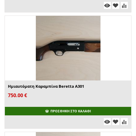
Ημιαυτόματη Καραμπίνα Beretta A301
750.00
€
ΠΡΟΣΘΉΚΗ ΣΤΟ ΚΑΛΆΘΙ