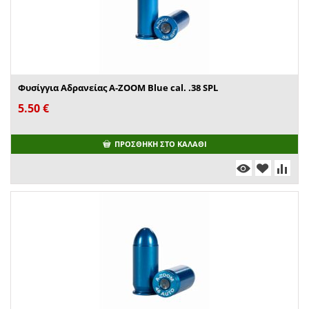
Φυσίγγια Αδρανείας A-ZOOM Blue cal. .38 SPL
5.50
€
ΠΡΟΣΘΉΚΗ ΣΤΟ ΚΑΛΆΘΙ