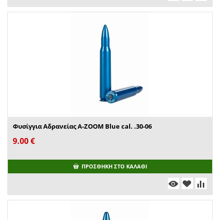
Φυσίγγια Αδρανείας A-ZOOM Blue cal. .30-06
9.00
€
ΠΡΟΣΘΉΚΗ ΣΤΟ ΚΑΛΆΘΙ