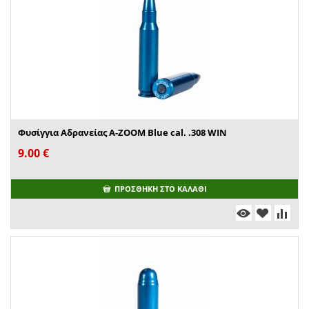
Φυσίγγια Αδρανείας A-ZOOM Blue cal. .308 WIN
9.00
€
ΠΡΟΣΘΉΚΗ ΣΤΟ ΚΑΛΆΘΙ