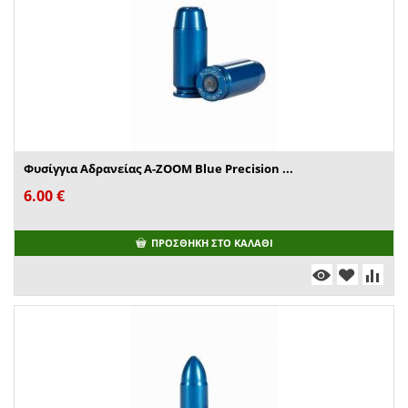
Φυσίγγια Αδρανείας A-ZOOM Blue Precision ...
6.00
€
ΠΡΟΣΘΉΚΗ ΣΤΟ ΚΑΛΆΘΙ