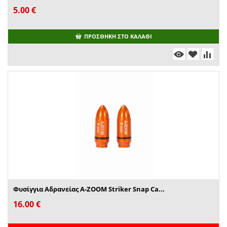
5.00
€
ΠΡΟΣΘΉΚΗ ΣΤΟ ΚΑΛΆΘΙ
Φυσίγγια Αδρανείας A-ZOOM Striker Snap Ca...
16.00
€