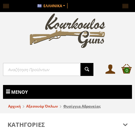
ΕΛΛΗΝΙΚΆ
0
ΜΕΝΟΎ
Αρχική
Αξεσουάρ Όπλων
Φυσίγγια Αδρανείας
ΚΑΤΗΓΟΡΙΕΣ