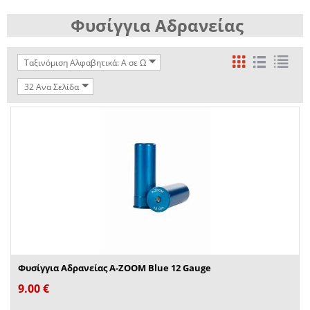
Φυσίγγια Αδρανείας
Ταξινόμιση Αλφαβητικά: A σε Ω
32 Ανα Σελίδα
Φυσίγγια Αδρανείας A-ZOOM Blue 12 Gauge
9.00
€