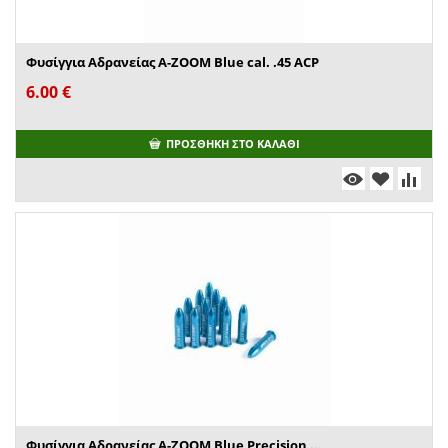
Φυσίγγια Αδρανείας A-ZOOM Blue cal. .45 ACP
6.00
€
ΠΡΟΣΘΉΚΗ ΣΤΟ ΚΑΛΆΘΙ
Φυσίγγια Αδρανείας A-ZOOM Blue Precision ...