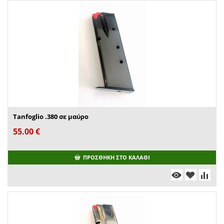
Tanfoglio .380 σε μαύρο
55.00
€
ΠΡΟΣΘΉΚΗ ΣΤΟ ΚΑΛΆΘΙ