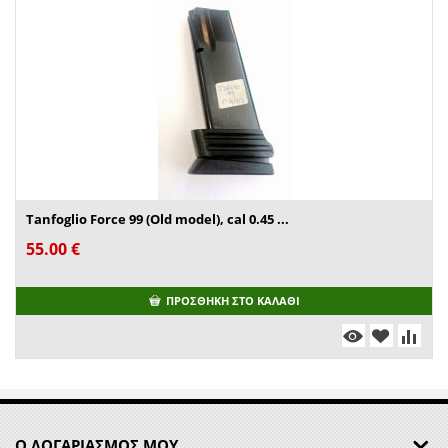
Tanfoglio Force 99 (Old model), cal 0.45 ...
55.00
€
ΠΡΟΣΘΉΚΗ ΣΤΟ ΚΑΛΆΘΙ
Ο ΛΟΓΑΡΙΑΣΜΟΣ ΜΟΥ