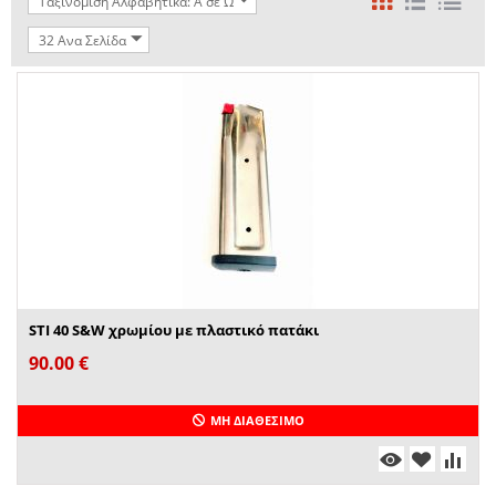
Ταξινόμιση Αλφαβητικά: A σε Ω
32 Ανα Σελίδα
STI 40 S&W χρωμίου με πλαστικό πατάκι
90.00
€
ΜΗ ΔΙΑΘΈΣΙΜΟ