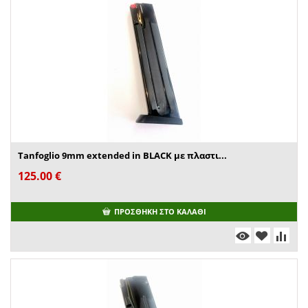
Tanfoglio 9mm extended in BLACK με πλαστι...
125.00
€
ΠΡΟΣΘΉΚΗ ΣΤΟ ΚΑΛΆΘΙ