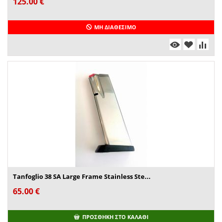
125.00
€
ΜΗ ΔΙΑΘΈΣΙΜΟ
Tanfoglio 38 SA Large Frame Stainless Ste...
65.00
€
ΠΡΟΣΘΉΚΗ ΣΤΟ ΚΑΛΆΘΙ