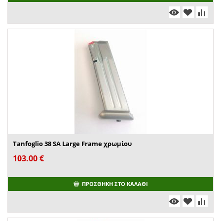
Tanfoglio 38 SA Large Frame χρωμίου
103.00
€
ΠΡΟΣΘΉΚΗ ΣΤΟ ΚΑΛΆΘΙ