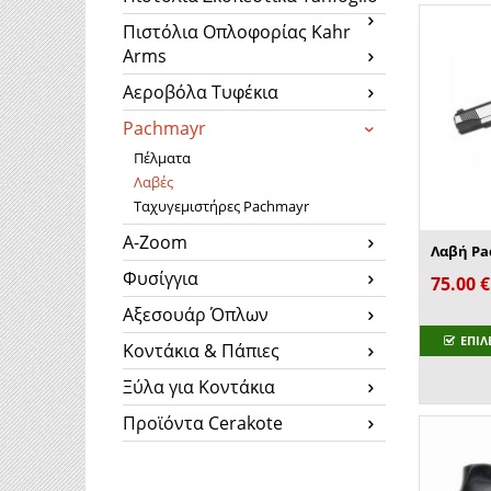
Πιστόλια Οπλοφορίας Kahr
Arms
Αεροβόλα Τυφέκια
Pachmayr
Πέλματα
Λαβές
Ταχυγεμιστήρες Pachmayr
A-Zoom
Φυσίγγια
75.00
€
Αξεσουάρ Όπλων
ΕΠΙΛ
Κοντάκια & Πάπιες
Ξύλα για Κοντάκια
Προϊόντα Cerakote