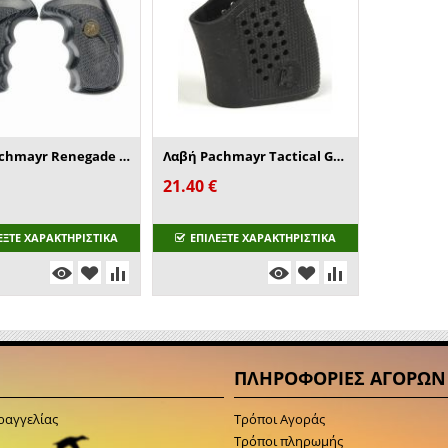
Λαβή Pachmayr Renegade Wood Laminate Revo...
Λαβή Pachmayr Tactical Grip Gloves
21.40
€
ΕΞΤΕ ΧΑΡΑΚΤΗΡΙΣΤΙΚΑ
ΕΠΙΛΕΞΤΕ ΧΑΡΑΚΤΗΡΙΣΤΙΚΑ
ΠΛΗΡΟΦΟΡΙΕΣ ΑΓΟΡΩΝ
ραγγελίας
Τρόποι Αγοράς
Τρόποι πληρωμής