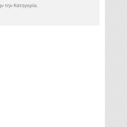
ν την Κατηγορία.