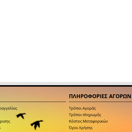
ΠΛΗΡΟΦΟΡΙΕΣ ΑΓΟΡΩΝ
ραγγελίας
Τρόποι Αγοράς
Τρόποι πληρωμής
κρισης
Κόστος Μεταφορικών
s
Όροι Χρήσης