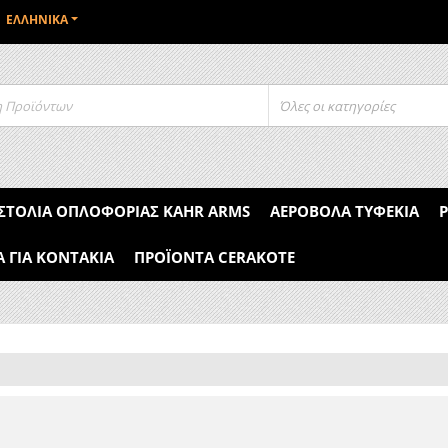
ΕΛΛΗΝΙΚΆ
Όλες οι κατηγορίες
ΣΤΌΛΙΑ ΟΠΛΟΦΟΡΊΑΣ KAHR ARMS
ΑΕΡΟΒΌΛΑ ΤΥΦΈΚΙΑ
Α ΓΙΑ ΚΟΝΤΆΚΙΑ
ΠΡΟΪΌΝΤΑ CERAKOTE