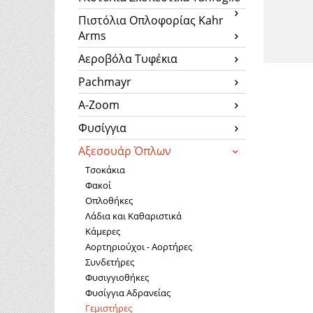
Πιστόλια Οπλοφορίας Kahr
Arms
Αεροβόλα Τυφέκια
Pachmayr
A-Zoom
Φυσίγγια
Αξεσουάρ Όπλων
Τσοκάκια
Φακοί
Οπλοθήκες
Λάδια και Καθαριστικά
Κάμερες
Αορτηριούχοι - Αορτήρες
Συνδετήρες
Φυσιγγιοθήκες
Φυσίγγια Αδρανείας
Γεμιστήρες