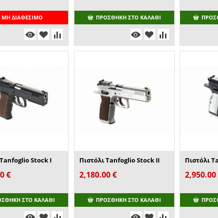
ΜΗ ΔΙΑΘΈΣΙΜΟ
ΠΡΟΣΘΉΚΗ ΣΤΟ ΚΑΛΆΘΙ
ΠΡΟΣ
Tanfoglio Stock I
Πιστόλι Tanfoglio Stock II
00
€
2,180.00
€
2,950.00
ΟΣΘΉΚΗ ΣΤΟ ΚΑΛΆΘΙ
ΠΡΟΣΘΉΚΗ ΣΤΟ ΚΑΛΆΘΙ
ΠΡΟΣ