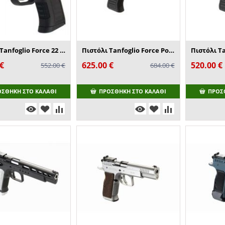
Πιστόλι Tanfoglio Force 22 Pocket
Πιστόλι Tanfoglio Force Police R
Πιστόλι Tan
€
625.00
€
520.00
€
552.00
€
684.00
€
ΟΣΘΉΚΗ ΣΤΟ ΚΑΛΆΘΙ
ΠΡΟΣΘΉΚΗ ΣΤΟ ΚΑΛΆΘΙ
ΠΡΟΣ