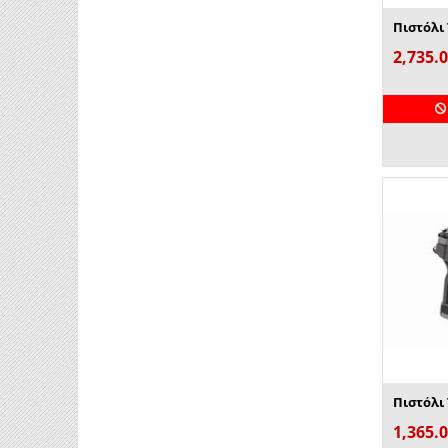
2,735.
1,365.