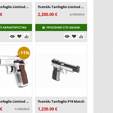
Πιστόλι Tanfoglio Limited Custom
Πιστόλι Tanfoglio Limited Custom (2016 ve...
€
2,200.00
€
2,700.00
€
ΤΕ ΧΑΡΑΚΤΗΡΙΣΤΙΚΑ
ΠΡΟΣΘΉΚΗ ΣΤΟ ΚΑΛΆΘΙ
-11%
Πιστόλι Tanfoglio Limited Pro
Πιστόλι Tanfoglio P19 Match
€
1,230.00
€
1,740.00
€