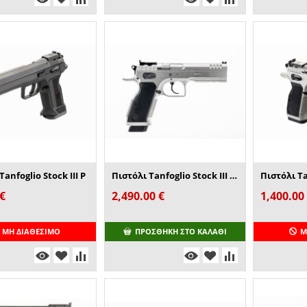
Tanfoglio Stock III P
Πιστόλι Tanfoglio Stock III Pro
€
2,490.00
€
1,400.00
ΜΗ ΔΙΑΘΈΣΙΜΟ
ΠΡΟΣΘΉΚΗ ΣΤΟ ΚΑΛΆΘΙ
Μ