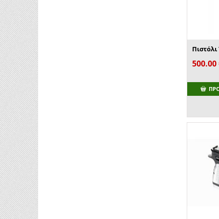
500.00
ΠΡ