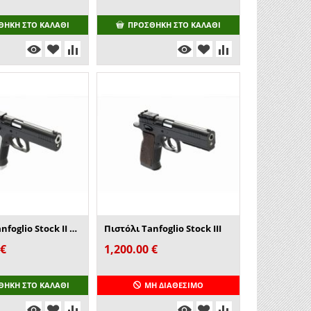
ΘΉΚΗ ΣΤΟ ΚΑΛΆΘΙ
ΠΡΟΣΘΉΚΗ ΣΤΟ ΚΑΛΆΘΙ
Πιστόλι Tanfoglio Stock II Xtreme
Πιστόλι Tanfoglio Stock III
€
1,200.00
€
ΘΉΚΗ ΣΤΟ ΚΑΛΆΘΙ
ΜΗ ΔΙΑΘΈΣΙΜΟ