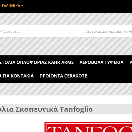
ΕΛΛΗΝΙΚΆ
¦ Πιστόλια Σκοπευτικά Tanfo
ΣΤΌΛΙΑ ΟΠΛΟΦΟΡΊΑΣ KAHR ARMS
ΑΕΡΟΒΌΛΑ ΤΥΦΈΚΙΑ
Α ΓΙΑ ΚΟΝΤΆΚΙΑ
ΠΡΟΪΌΝΤΑ CERAKOTE
λια Σκοπευτικά Tanfoglio