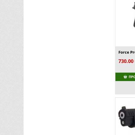
Force Pr
730.00
ΠΡ