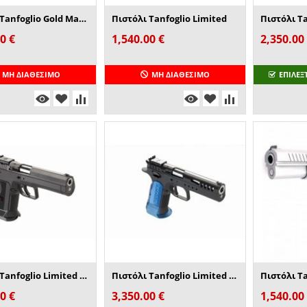
Πιστόλι Tanfoglio Gold Match Xtreme
Πιστόλι Tanfoglio Limited
00
€
1,540.00
€
2,350.00
ΜΗ ΔΙΑΘΈΣΙΜΟ
ΜΗ ΔΙΑΘΈΣΙΜΟ
ΕΠΙΛΕΞ
Πιστόλι Tanfoglio Limited Custom P
Πιστόλι Tanfoglio Limited Custom Xtreme
00
€
3,350.00
€
1,540.00