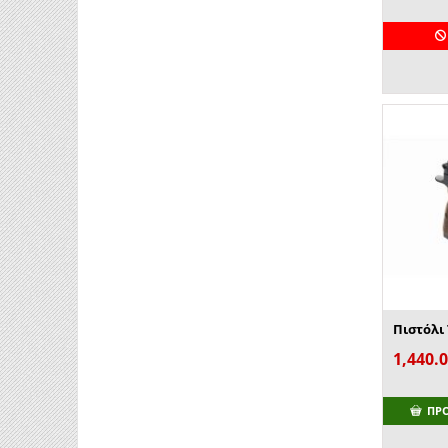
Πιστόλι 
1,440.
ΠΡ