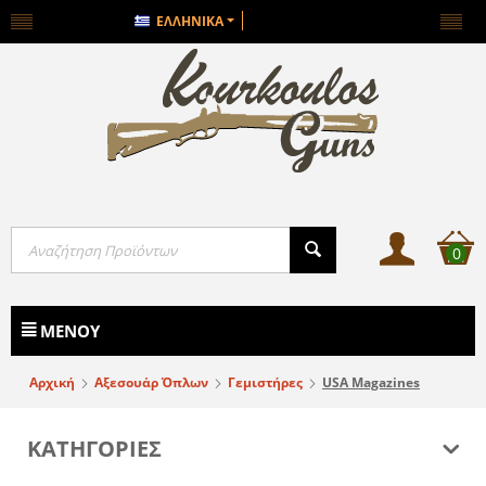
ΕΛΛΗΝΙΚΆ
0
ΜΕΝΟΎ
Αρχική
Αξεσουάρ Όπλων
Γεμιστήρες
USA Magazines
ΚΑΤΗΓΟΡΙΕΣ