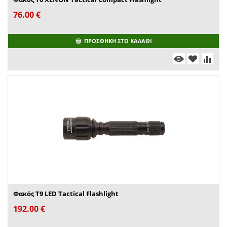
76.00
€
ΠΡΟΣΘΉΚΗ ΣΤΟ ΚΑΛΆΘΙ
Φακός T9 LED Tactical Flashlight
192.00
€