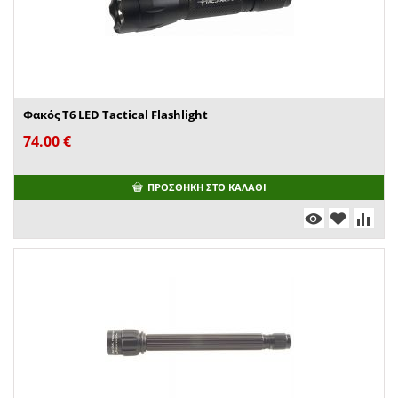
Φακός T6 LED Tactical Flashlight
74.00
€
ΠΡΟΣΘΉΚΗ ΣΤΟ ΚΑΛΆΘΙ