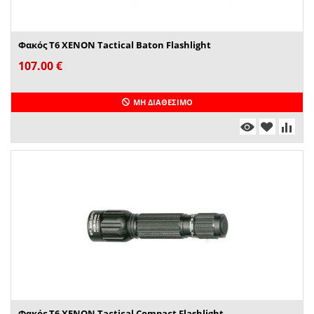
Φακός T6 XENON Tactical Baton Flashlight
107.00
€
ΜΗ ΔΙΑΘΈΣΙΜΟ
Φακός T6 XENON Tactical Compact Flashlight