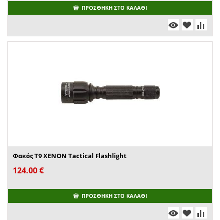
ΠΡΟΣΘΉΚΗ ΣΤΟ ΚΑΛΆΘΙ
Φακός T9 XENON Tactical Flashlight
124.00
€
ΠΡΟΣΘΉΚΗ ΣΤΟ ΚΑΛΆΘΙ