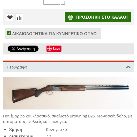
−
ΠΡΟΣΘΉΚΗ ΣΤΟ ΚΑΛΆΘΙ
ΔΙΚΑΙΟΛΟΓΗΤΙΚΑ ΓΙΑ ΚΥΝΗΓΕΤΙΚΟ ΟΠΛΟ
Save
Περιγραφή
Πανέμορφο και κλασσικό, σκαλιστό Browning B25. Μονοσκάνδαλο, με
αυτόματους εξολκείς και επιλογέα.
Χρήση
:
Κυνηγετικό
Διαμέτρημα
:
12