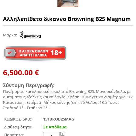
Αλληλεπίθετο δίκαννο Browning B25 Magnum
Μάρκα
:
6,500.00
€
Σύντομη Περιγραφή:
Πανέμορφο και κλασσικό, σκαλιστό Browning B25. Μονοσκάνδαλο, με
αυτόματους εξολκείς και επιλογέα. Χρήση : Κυνηγετικό Διαμέτρημα : 12
Κατάσταση : Εξαίρετη Μήκος κάννης (cm): 76 Αυλός : 18,5 Τσοκ :
Σταθερό 1* - Σταθερό 2*...
ΚΩΔΙΚΟΣ (SKU):
151BROB25MAG
Διαθεσιμότητα:
Σε Απόθεμα
Ποσότητα:
+