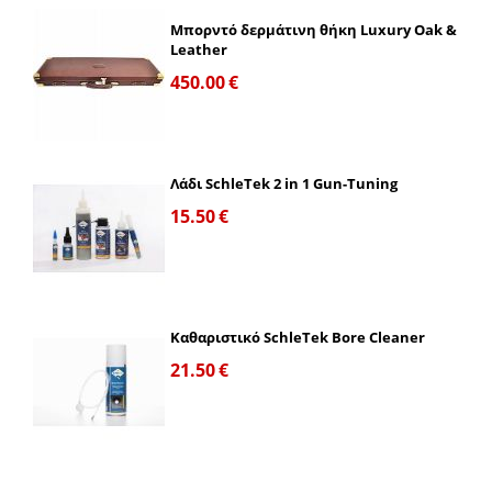
Μπορντό δερμάτινη θήκη Luxury Oak &
Leather
450.00
€
Λάδι SchleTek 2 in 1 Gun-Tuning
15.50
€
Καθαριστικό SchleTek Bore Cleaner
21.50
€