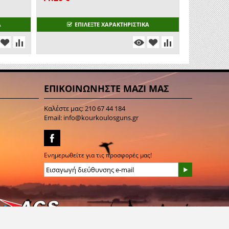
Α
ΕΠΙΛΕΞΤΕ ΧΑΡΑΚΤΗΡΙΣΤΙΚΑ
ΕΠΙΚΟΙΝΩΝΗΣΤΕ ΜΑΖΙ ΜΑΣ
Καλέστε μας:
210 67 44 184
Email:
info@kourkoulosguns.gr
Ενημερωθείτε για τις προσφορές μας!