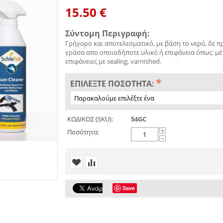
15.50
€
Σύντομη Περιγραφή:
Γρήγορο και αποτελεσματικό, με βάση το νερό, δε π
γράσα απο οποιοδήποτε υλικό ή επιφάνεια όπως: μέτα
επιφάνειες με sealing, varnished.
ΕΠΙΛΈΞΤΕ ΠΟΣΌΤΗΤΑ:
ΚΩΔΙΚΟΣ (SKU):
54GC
Ποσότητα:
+
−
Save