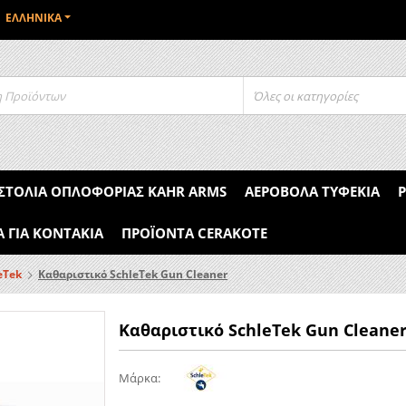
ΕΛΛΗΝΙΚΆ
Όλες οι κατηγορίες
ΣΤΌΛΙΑ ΟΠΛΟΦΟΡΊΑΣ KAHR ARMS
ΑΕΡΟΒΌΛΑ ΤΥΦΈΚΙΑ
Α ΓΙΑ ΚΟΝΤΆΚΙΑ
ΠΡΟΪΌΝΤΑ CERAKOTE
eTek
Καθαριστικό SchleTek Gun Cleaner
Καθαριστικό SchleTek Gun Cleane
Μάρκα
: