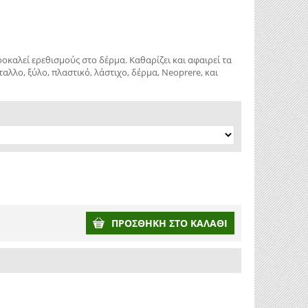
ροκαλεί ερεθισμούς στο δέρμα. Καθαρίζει και αφαιρεί τα
λλο, ξύλο, πλαστικό, λάστιχο, δέρμα, Neoprere, και
ΠΡΟΣΘΉΚΗ ΣΤΟ ΚΑΛΆΘΙ