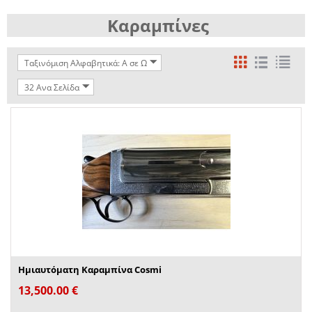
Καραμπίνες
Ταξινόμιση Αλφαβητικά: A σε Ω
32 Ανα Σελίδα
Ημιαυτόματη Καραμπίνα Cosmi
13,500.00
€