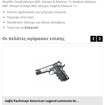
Μεγέθη: Small (Μαύρο 800', Μαύρο & Κόκκινο 1'), Medium (Μαύρο
600', Μαύρο & Καφέ 800', Μαυρο, Καφέ & Κόκκινο 1')
Ειδικός σχεδιασμός για γρήγορη επώμιση
Όμορφο στην όψη
Decelerator λάστιχο για τέλεια απόσβεση
Τώρα και σε
Κόκκινο!
Οι πελάτες αγόρασαν επίσης
Λαβή Pachmayr American Legend Laminate Gr...