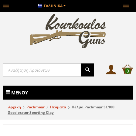
ΕΛΛΗΝΙΚΆ
0
ΜΕΝΟΎ
Αρχική
Pachmayr
Πέλματα
Πέλμα Pachmayr SC100
Decelerator Sporting Clay