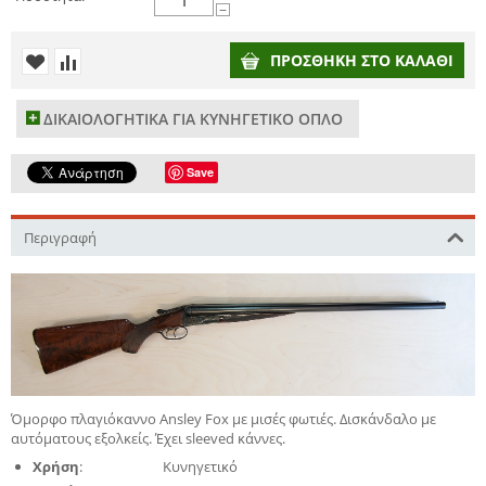
−
ΠΡΟΣΘΉΚΗ ΣΤΟ ΚΑΛΆΘΙ
ΔΙΚΑΙΟΛΟΓΗΤΙΚΑ ΓΙΑ ΚΥΝΗΓΕΤΙΚΟ ΟΠΛΟ
Save
Περιγραφή
Όμορφο πλαγιόκαννο Ansley Fox με μισές φωτιές. Δισκάνδαλο με
αυτόματους εξολκείς. Έχει sleeved κάννες.
Χρήση
:
Κυνηγετικό