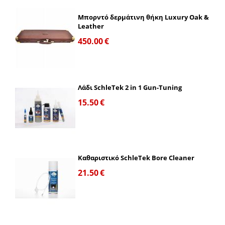
Μπορντό δερμάτινη θήκη Luxury Oak &
Leather
450.00
€
Λάδι SchleTek 2 in 1 Gun-Tuning
15.50
€
Καθαριστικό SchleTek Bore Cleaner
21.50
€