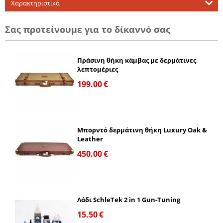
Χαρακτηριστικά
Σας προτείνουμε για το δίκαννό σας
Πράσινη θήκη κάμβας με δερμάτινες
λεπτομέριες
199.00
€
Μπορντό δερμάτινη θήκη Luxury Oak &
Leather
450.00
€
Λάδι SchleTek 2 in 1 Gun-Tuning
15.50
€