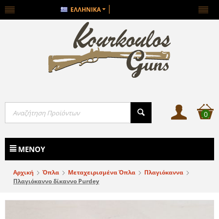
ΕΛΛΗΝΙΚΆ
0
ΜΕΝΟΎ
Αρχική
Όπλα
Μεταχειρισμένα Όπλα
Πλαγιόκαννα
Πλαγιόκαννο δίκαννο Purdey