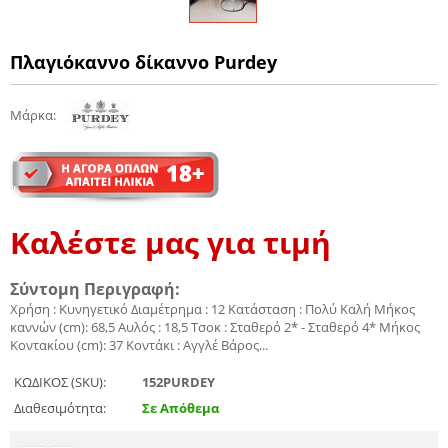
Πλαγιόκαννο δίκαννο Purdey
Μάρκα
:
Καλέστε μας για τιμή
Σύντομη Περιγραφή:
Χρήση : Κυνηγετικό Διαμέτρημα : 12 Κατάσταση : Πολύ Καλή Μήκος
καννών (cm): 68,5 Αυλός : 18,5 Τσοκ : Σταθερό 2* - Σταθερό 4* Μήκος
Κοντακίου (cm): 37 Κοντάκι : Αγγλέ Βάρος...
ΚΩΔΙΚΟΣ (SKU):
152PURDEY
Διαθεσιμότητα:
Σε Απόθεμα