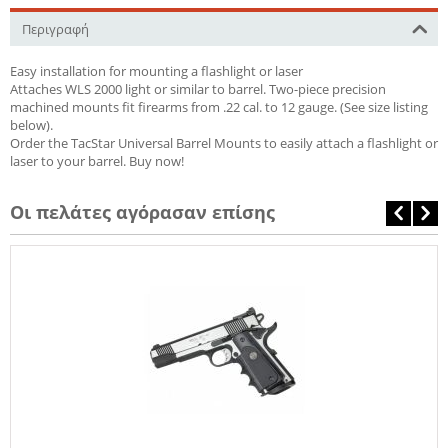
Περιγραφή
Easy installation for mounting a flashlight or laser
Attaches WLS 2000 light or similar to barrel. Two-piece precision
machined mounts fit firearms from .22 cal. to 12 gauge. (See size listing
below).
Order the TacStar Universal Barrel Mounts to easily attach a flashlight or
laser to your barrel. Buy now!
Οι πελάτες αγόρασαν επίσης