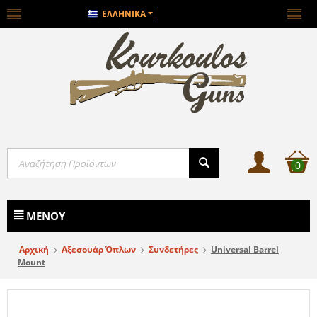
ΕΛΛΗΝΙΚΆ
0
ΜΕΝΟΎ
Αρχική
Αξεσουάρ Όπλων
Συνδετήρες
Universal Barrel
Mount