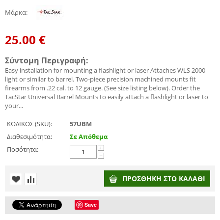
Μάρκα
:
25.00
€
Σύντομη Περιγραφή:
Easy installation for mounting a flashlight or laser Attaches WLS 2000
light or similar to barrel. Two-piece precision machined mounts fit
firearms from .22 cal. to 12 gauge. (See size listing below). Order the
TacStar Universal Barrel Mounts to easily attach a flashlight or laser to
your...
ΚΩΔΙΚΟΣ (SKU):
57UBM
Διαθεσιμότητα:
Σε Απόθεμα
Ποσότητα:
+
−
ΠΡΟΣΘΉΚΗ ΣΤΟ ΚΑΛΆΘΙ
Save